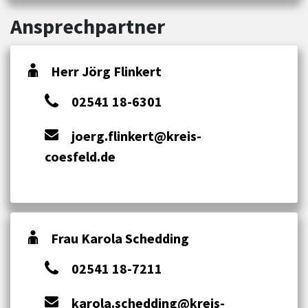
Ansprechpartner
Herr Jörg Flinkert
02541 18-6301
joerg.flinkert@kreis-
coesfeld.de
Frau Karola Schedding
02541 18-7211
karola.schedding@kreis-