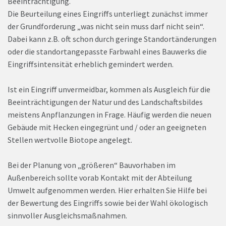
Beeinträchtigung.
Die Beurteilung eines Eingriffs unterliegt zunächst immer
der Grundforderung „was nicht sein muss darf nicht sein“.
Dabei kann z.B. oft schon durch geringe Standortänderungen
oder die standortangepasste Farbwahl eines Bauwerks die
Eingriffsintensität erheblich gemindert werden.
Ist ein Eingriff unvermeidbar, kommen als Ausgleich für die
Beeinträchtigungen der Natur und des Landschaftsbildes
meistens Anpflanzungen in Frage. Häufig werden die neuen
Gebäude mit Hecken eingegrünt und / oder an geeigneten
Stellen wertvolle Biotope angelegt.
Bei der Planung von „größeren“ Bauvorhaben im
Außenbereich sollte vorab Kontakt mit der Abteilung
Umwelt aufgenommen werden. Hier erhalten Sie Hilfe bei
der Bewertung des Eingriffs sowie bei der Wahl ökologisch
sinnvoller Ausgleichsmaßnahmen.