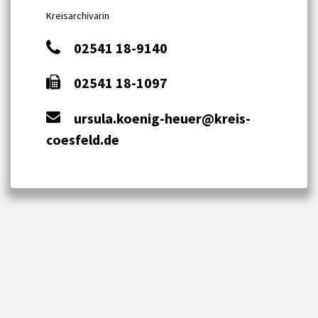
Kreisarchivarin
02541 18-9140
02541 18-1097
ursula.koenig-heuer@kreis-
coesfeld.de