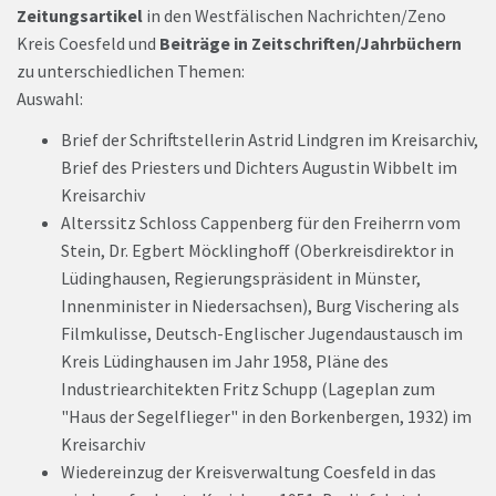
Zeitungsartikel
in den Westfälischen Nachrichten/Zeno
Kreis Coesfeld und
Beiträge in Zeitschriften/Jahrbüchern
zu unterschiedlichen Themen:
Auswahl:
Brief der Schriftstellerin Astrid Lindgren im Kreisarchiv,
Brief des Priesters und Dichters Augustin Wibbelt im
Kreisarchiv
Alterssitz Schloss Cappenberg für den Freiherrn vom
Stein, Dr. Egbert Möcklinghoff (Oberkreisdirektor in
Lüdinghausen, Regierungspräsident in Münster,
Innenminister in Niedersachsen), Burg Vischering als
Filmkulisse, Deutsch-Englischer Jugendaustausch im
Kreis Lüdinghausen im Jahr 1958, Pläne des
Industriearchitekten Fritz Schupp (Lageplan zum
"Haus der Segelflieger" in den Borkenbergen, 1932) im
Kreisarchiv
Wiedereinzug der Kreisverwaltung Coesfeld in das