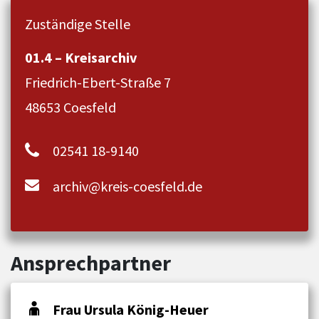
Zuständige Stelle
01.4 – Kreisarchiv
Friedrich-Ebert-Straße 7
48653 Coesfeld
02541 18-9140
archiv@kreis-coesfeld.de
Ansprechpartner
Frau Ursula König-Heuer