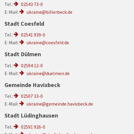
Tel.
:
02543 73-0
E-Mail:
ukraine@billerbeck.de
Stadt Coesfeld
Tel.
:
02541 939-0
E-Mail:
ukraine@coesfeld.de
Stadt Dülmen
Tel.
:
02594 12-0
E-Mail:
ukraine@duelmen.de
Gemeinde Havixbeck
Tel.
:
02507 33-0
E-Mail:
ukraine@gemeinde.havixbeck.de
Stadt Lüdinghausen
Tel.
:
02591 926-0