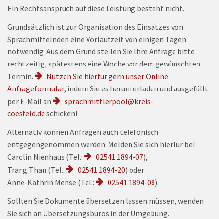
Ein Rechtsanspruch auf diese Leistung besteht nicht.
Grundsätzlich ist zur Organisation des Einsatzes von
Sprachmittelnden eine Vorlaufzeit von einigen Tagen
notwendig. Aus dem Grund stellen Sie Ihre Anfrage bitte
rechtzeitig, spätestens eine Woche vor dem gewünschten
Termin.
Nutzen Sie hierfür gern unser Online
Anfrageformular
, indem Sie es herunterladen und ausgefüllt
per E-Mail an
sprachmittlerpool@kreis-
coesfeld.de
schicken!
Alternativ können Anfragen auch telefonisch
entgegengenommen werden. Melden Sie sich hierfür bei
Carolin Nienhaus (
Tel.
:
02541 1894-07
),
Trang Than (
Tel.
:
02541 1894-20
) oder
Anne-Kathrin Mense (
Tel.
:
02541 1894-08
).
Sollten Sie Dokumente übersetzen lassen müssen, wenden
Sie sich an Übersetzungsbüros in der Umgebung.