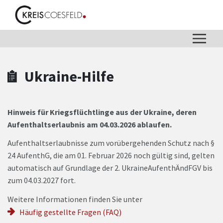
Zum Hauptinhalt springen
Zum Header
Zum Hauptinhalt
Zum Footer
Ukraine-Hilfe
Hinweis für Kriegsflüchtlinge aus der Ukraine, deren
Aufenthaltserlaubnis am 04.03.2026 ablaufen.
Aufenthaltserlaubnisse zum vorübergehenden Schutz nach §
24 AufenthG, die am 01. Februar 2026 noch gültig sind, gelten
automatisch auf Grundlage der 2. UkraineAufenthÄndFGV bis
zum 04.03.2027 fort.
Weitere Informationen finden Sie unter
Häufig gestellte Fragen (FAQ)