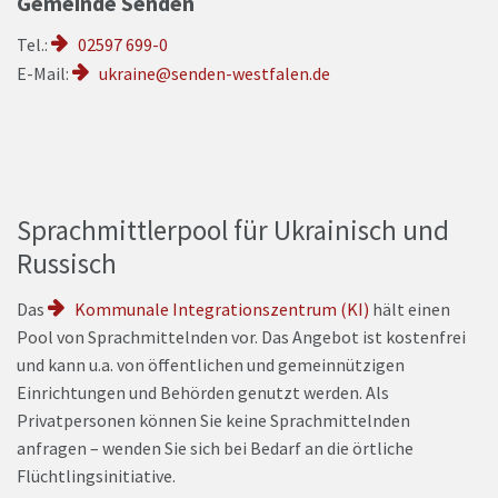
Gemeinde Senden
Tel.
:
02597 699-0
E-Mail:
ukraine@senden-westfalen.de
Sprachmittlerpool für Ukrainisch und
Russisch
Das
Kommunale Integrationszentrum (KI)
hält einen
Pool von Sprachmittelnden vor. Das Angebot ist kostenfrei
und kann
u.a.
von öffentlichen und gemeinnützigen
Einrichtungen und Behörden genutzt werden. Als
Privatpersonen können Sie keine Sprachmittelnden
anfragen – wenden Sie sich bei Bedarf an die örtliche
Flüchtlingsinitiative.