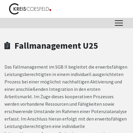
Zum Hauptinhalt springen
Zum Header
Zum Hauptinhalt
Zum Footer
Fallmanagement U25
Das Fallmanagement im SGB II begleitet die erwerbsfähigen
Leistungsberechtigten in einem individuell ausgerichteten
Prozess bei einer möglichst nachhaltigen Aktivierung und
einer anschließenden Integration in den ersten
Arbeitsmarkt. Im Zuge dieses kooperativen Prozesses
werden vorhandene Ressourcen und Fähigkeiten sowie
erschwerende Umstände im Rahmen einer Potenzialanalyse
erfasst. Im Anschluss hieran erfolgt mit den erwerbsfähigen
Leistungsberechtigten eine individuelle