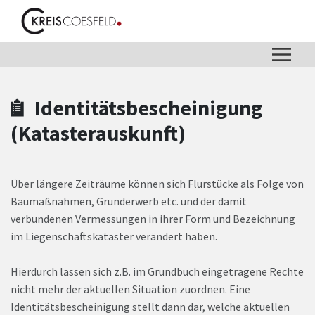
Zum Hauptinhalt springen
Zum Header
Zum Hauptinhalt
Zum Footer
Identitätsbescheinigung
(Katasterauskunft)
Über längere Zeiträume können sich Flurstücke als Folge von
Baumaßnahmen, Grunderwerb etc. und der damit
verbundenen Vermessungen in ihrer Form und Bezeichnung
im Liegenschaftskataster verändert haben.
Hierdurch lassen sich z.B. im Grundbuch eingetragene Rechte
nicht mehr der aktuellen Situation zuordnen. Eine
Identitätsbescheinigung stellt dann dar, welche aktuellen