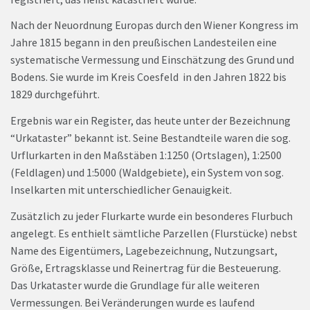
Nach der Neuordnung Europas durch den Wiener Kongress im
Jahre 1815 begann in den preußischen Landesteilen eine
systematische Vermessung und Einschätzung des Grund und
Bodens. Sie wurde im Kreis Coesfeld in den Jahren 1822 bis
1829 durchgeführt.
Ergebnis war ein Register, das heute unter der Bezeichnung
“Urkataster” bekannt ist. Seine Bestandteile waren die sog.
Urflurkarten in den Maßstäben 1:1250 (Ortslagen), 1:2500
(Feldlagen) und 1:5000 (Waldgebiete), ein System von sog.
Inselkarten mit unterschiedlicher Genauigkeit.
Zusätzlich zu jeder Flurkarte wurde ein besonderes Flurbuch
angelegt. Es enthielt sämtliche Parzellen (Flurstücke) nebst
Name des Eigentümers, Lagebezeichnung, Nutzungsart,
Größe, Ertragsklasse und Reinertrag für die Besteuerung.
Das Urkataster wurde die Grundlage für alle weiteren
Vermessungen. Bei Veränderungen wurde es laufend