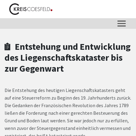
Zum Hauptinhalt springen
Zum Header
Zum Hauptinhalt
Zum Footer
Entstehung und Entwicklung
des Liegenschaftskataster bis
zur Gegenwart
Die Entstehung des heutigen Liegenschaftskatasters geht
auf eine Steuerreform zu Beginn des 19. Jahrhunderts zurück.
Die Gedanken der Französischen Revolution des Jahres 1789
ließen die Forderung nach einer gerechten Besteuerung des
Grund und Boden laut werden. Sie war jedoch nur zu erfüllen,
wenn zuvor der Steuergegenstand einheitlich vermessen und
registriert, das heißt katastriert wurde.