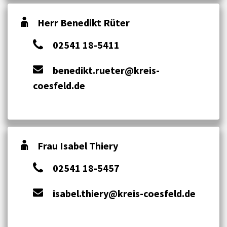
Herr Benedikt Rüter
02541 18-5411
benedikt.rueter@kreis-
coesfeld.de
Frau Isabel Thiery
02541 18-5457
isabel.thiery@kreis-coesfeld.de