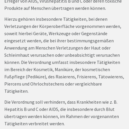
Erreger von AIDS, Virushepatitis B und C oder deren toxische
Produkte auf Menschen übertragen werden können.
Hierzu gehören insbesondere Tätigkeiten, bei denen
Verletzungen der Körperoberfläche vorgenommen werden,
soweit hierbei Geräte, Werkzeuge oder Gegenstände
eingesetzt werden, die bei ihrer bestimmungsgemäßen
Anwendung am Menschen Verletzungen der Haut oder
Schleimhaut verursachen oder unbeabsichtigt verursachen
können. Die Verordnung umfasst insbesondere Tätigkeiten
im Bereich der Kosmetik, Maniküre, der kosmetischen
Fußpflege (Pediküre), des Rasierens, Frisierens, Tätowierens,
Piercens und Ohrlochstechens oder vergleichbare
Tätigkeiten.
Die Verordnung soll verhindern, dass Krankheiten wie z. B.
Hepatitis B und C oder AIDS, die insbesondere durch Blut
übertragen werden können, im Rahmen der vorgenannten
Tätigkeiten verbreitet werden.