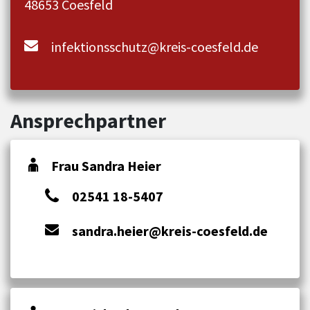
48653 Coesfeld
infektionsschutz@kreis-coesfeld.de
Ansprechpartner
Frau Sandra Heier
02541 18-5407
sandra.heier@kreis-coesfeld.de