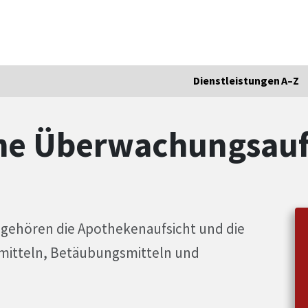
Dienstleistungen A–Z
he Überwachungsau
gehören die Apothekenaufsicht und die
mitteln, Betäubungsmitteln und