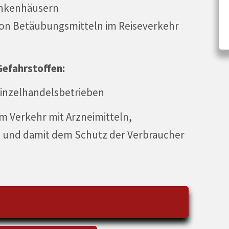
ankenhäusern
von Betäubungsmitteln im Reiseverkehr
efahrstoffen:
inzelhandelsbetrieben
im Verkehr mit Arzneimitteln,
 und damit dem Schutz der Verbraucher