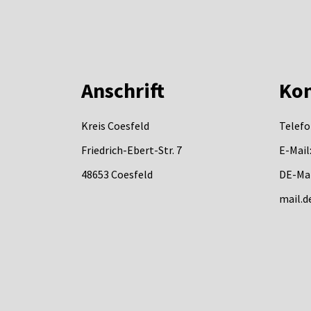
Anschrift
Kon
Kreis Coesfeld
Telefo
Friedrich-Ebert-Str. 7
E-Mail
48653
Coesfeld
DE-Mai
mail.d