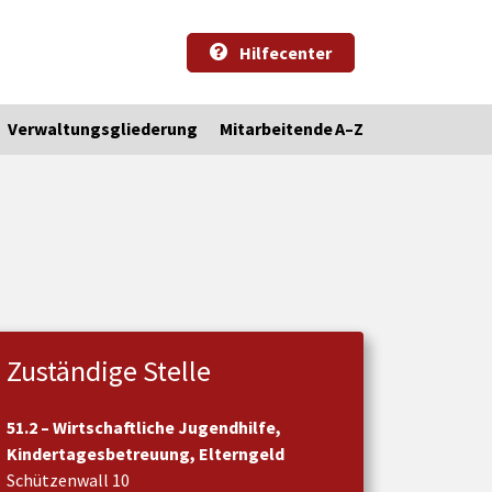
Hilfecenter
Verwaltungsgliederung
Mitarbeitende A–Z
Zuständige Stelle
51.2 – Wirtschaftliche Jugendhilfe,
Kindertagesbetreuung, Elterngeld
Schützenwall 10