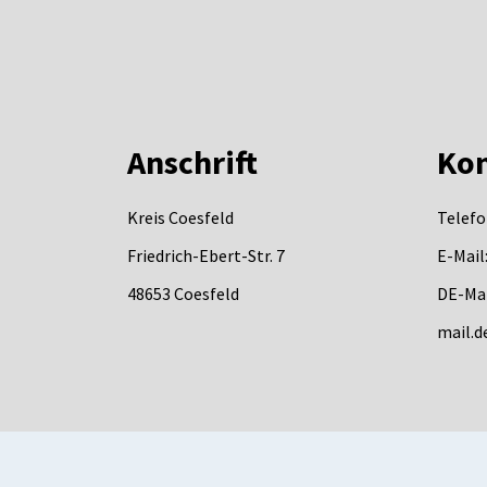
Anschrift
Kon
Kreis Coesfeld
Telefo
Friedrich-Ebert-Str. 7
E-Mail
48653
Coesfeld
DE-Mai
mail.d