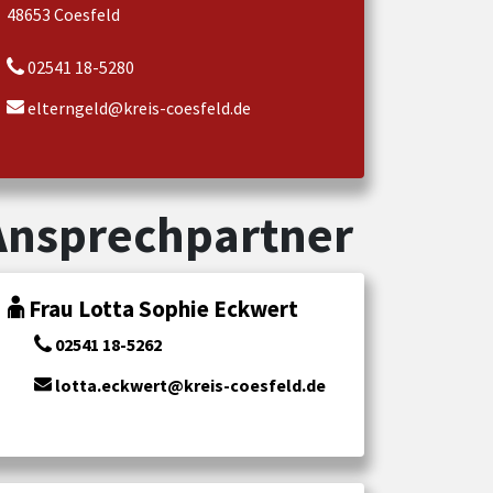
48653 Coesfeld
02541 18-5280
elterngeld@kreis-coesfeld.de
Ansprechpartner
Frau Lotta Sophie Eckwert
02541 18-5262
lotta.eckwert@kreis-coesfeld.de