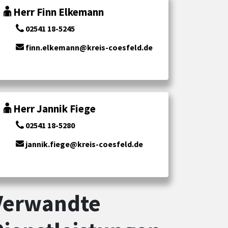
Herr Finn Elkemann
02541 18-5245
finn.elkemann@kreis-coesfeld.de
Herr Jannik Fiege
02541 18-5280
jannik.fiege@kreis-coesfeld.de
Verwandte