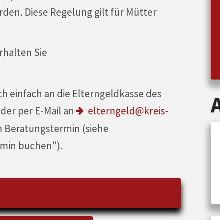
rden. Diese Regelung gilt für Mütter
rhalten Sie
h einfach an die Elterngeldkasse des
oder per E-Mail an
elterngeld@kreis-
n Beratungstermin (siehe
rmin buchen").