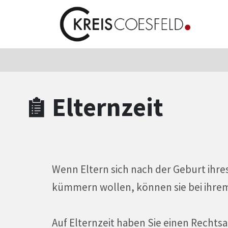
Zum Hauptinhalt springen
Zum Header
Zum Hauptinhalt
Zum Footer
Elternzeit
Wenn Eltern sich nach der Geburt ihres
kümmern wollen, können sie bei ihrem
Auf Elternzeit haben Sie einen Rechts