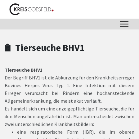
Zum Hauptinhalt springen
Zum Header
Zum Hauptinhalt
Zum Footer
Tierseuche BHV1
Tierseuche BHV1
Der Begriff BHV1 ist die Abkürzung für den Krankheitserreger
Bovines Herpes Virus Typ 1. Eine Infektion mit diesem
Erreger verursacht bei Rindern eine hochansteckende
Allgemeinerkrankung, die meist akut verläuft.
Es handelt sich um eine anzeigepflichtige Tierseuche, die für
den Menschen ungefährlich ist. Man unterscheidet zwischen
zwei unterschiedlichen Krankheitsbildern:
eine respiratorische Form (IBR), die im oberen