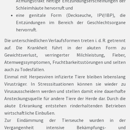
Atmungstrakt heftige Entzündungserscheinungen der
Schleimhäute hervorruft und
eine genitale Form (Deckseuche, IPV/IBP), die
Entzündungen im Bereich der Geschlechtsorgane
hervorruft.
Die unterschiedlichen Verlaufsformen treten i. d. R. getrennt
auf. Die Krankheit führt in der akuten Form zu
Gewichtsverlust, verringerter Milchleistung, Fieber,
Atemwegssymptomen, Fruchtbarkeitsstörungen und selten
auch zu Todesfällen.
Einmal mit Herpesviren infizierte Tiere bleiben lebenslang
Virusträger. In Stresssituationen können sie wieder zu
Virusausscheidern werden und stellen damit eine dauerhafte
Ansteckungsquelle für andere Tiere der Herde dar. Durch die
akute Erkrankung entstehen rinderhaltenden Betrieben
wirtschaftliche Einbußen.
Zur Eindämmung der Tierseuche wurden in der
Vergangenheit intensive Bekämpfungs- und