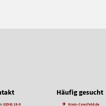
takt
Häufig gesucht
n:
02541 18-0
Kreis-Coesfeld.de