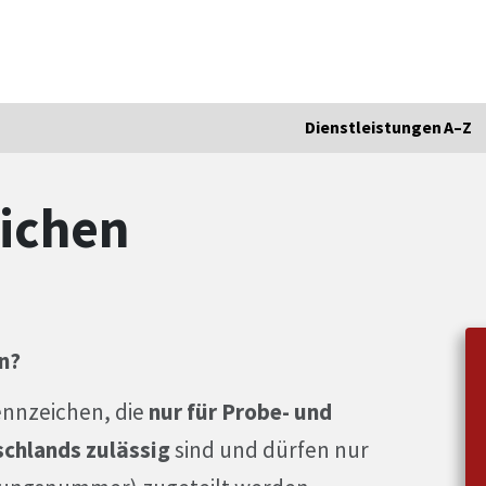
Dienstleistungen A–Z
ichen
n?
ennzeichen, die
nur für Probe- und
chlands zulässig
sind und dürfen nur