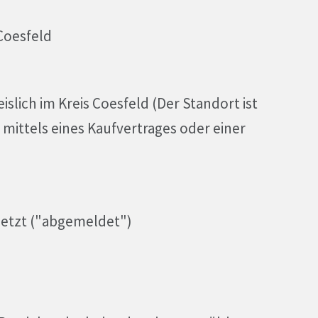
 Coesfeld
slich im Kreis Coesfeld (Der Standort ist
mittels eines Kaufvertrages oder einer
esetzt ("abgemeldet")