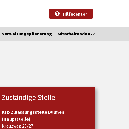
Hilfecenter
Verwaltungsgliederung
Mitarbeitende A–Z
Zuständige Stelle
Kfz-Zulassungsstelle Dülmen
(Hauptstelle)
Kreuzweg 25/27