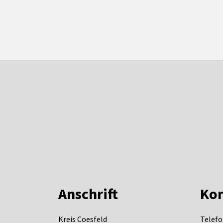
Anschrift
Kon
Kreis Coesfeld
Telefo