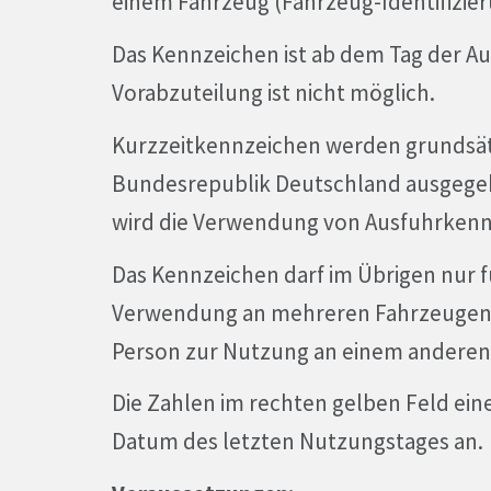
einem Fahrzeug (Fahrzeug-Identifizi
Das Kennzeichen ist ab dem Tag der A
Vorabzuteilung ist nicht möglich.
Kurzzeitkennzeichen werden grundsätz
Bundesrepublik Deutschland ausgegeb
wird die Verwendung von Ausfuhrken
Das Kennzeichen darf im Übrigen nur f
Verwendung an mehreren Fahrzeugen o
Person zur Nutzung an einem anderen F
Die Zahlen im rechten gelben Feld ei
Datum des letzten Nutzungstages an.