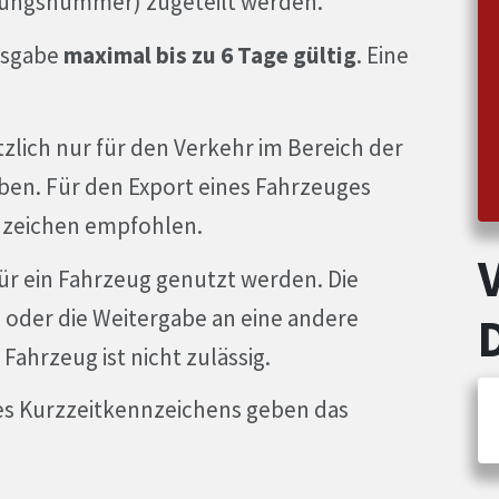
erungsnummer) zugeteilt werden.
usgabe
maximal bis zu 6 Tage gültig
. Eine
lich nur für den Verkehr im Bereich der
en. Für den Export eines Fahrzeuges
nzeichen empfohlen.
ür ein Fahrzeug genutzt werden. Die
der die Weitergabe an eine andere
ahrzeug ist nicht zulässig.
nes Kurzzeitkennzeichens geben das