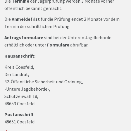
Die
Termine
der Jägerprüfung werden 3 Monate vorher
öffentlich bekannt gemacht.
Die
Anmeldefrist
für die Prüfung endet 2 Monate vor dem
Termin der schriftlichen Prüfung.
Antragsformulare
sind bei der Unteren Jagdbehörde
erhältlich oder unter
Formulare
abrufbar.
Hausanschrift:
Kreis Coesfeld,
Der Landrat,
32-Öffentliche Sicherheit und Ordnung,
-Untere Jagdbehörde-,
Schützenwall 18,
48653 Coesfeld
Postanschrift
48651 Coesfeld