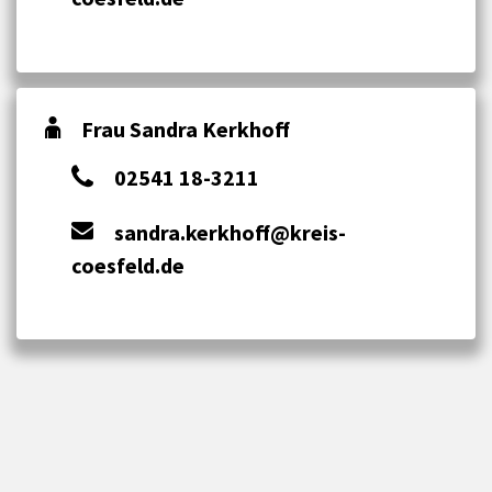
Frau Sandra Kerkhoff
02541 18-3211
sandra.kerkhoff@kreis-
coesfeld.de