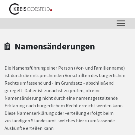
Zum Hauptinhalt springen
Zum Header
Zum Hauptinhalt
Zum Footer
Namensänderungen
Die Namensführung einer Person (Vor- und Familienname)
ist durch die entsprechenden Vorschriften des bürgerlichen
Rechts umfassend und - im Grundsatz - abschließend
geregelt. Daher ist zunächst zu prüfen, ob eine
Namensänderung nicht durch eine namensgestaltende
Erklärung nach bürgerlichem Recht erreicht werden kann.
Diese Namenserklärung oder -erteilung erfolgt beim
zuständigen Standesamt, welches hierzu umfassende
Auskünfte erteilen kann.