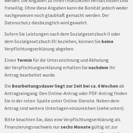
werden. Die Angaben zu Ihren finanziellen Verhältnissen sind
freiwillig. Ohne diese Angaben kann die Bonität jedoch weder
nachgewiesen noch glaubhaft gemacht werden. Der
Datenschutz diesbezüglich wird gewahrt.
Sofern Sie Leistungen nach dem Sozialgesetzbuch II oder
dem Sozialgesetzbuch XII beziehen, können Sie
keine
Verpflichtungserklärung abgeben.
Einen
Termin
für die Unterzeichnung und Abholung
der Verpflichtungserklärung erhalten Sie
nachdem
Ihr
Antrag bearbeitet wurde.
Die
Bearbeitungsdauer liegt zur Zeit bei ca. 6 Wochen
ab
Antragseingang. Den Online-Antrag oder PDF-Antrag finden
Sie in der roten Spalte unter Online-Dienste. Neben dem
Antrag sind weitere Unterlagen einzureichen (siehe unten).
Bitte beachten Sie, dass eine Verpflichtungserklärung als
Finanzierungsnachweis nur
sechs Monate
gültig ist zur