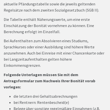
aktuelle Pfändungstabelle sowie die jeweils geltenden
Regelsätze nach dem zweiten Sozialgesetzbuch (SGB II).
Die Tabelle enthält Näherungswerte, um eine erste
Einschätzung der Bonität vornehmen zu können. Eine
Berechnung erfolgt im Einzelfall.
Bei Aufenthalten zum Absolvieren eines Studiums,
Sprachkurses oder einer Ausbildung sind höhere Werte
anzunehmen. Auch bei Einreise mit einer Chancenkarte oder
bei Langzeitaufenthalten gelten höhere
Einkommensgrenzen.
Folgende Unterlagen müssen Sie mit dem
Antragsformular zum Nachweis Ihrer Bonität vorab
vorlegen:
die letzten drei Gehaltsabrechnungen
bei Rentnern: Rentenbescheid(e)
Belege über sonstige regelmäßige Einnahmen (z.B.