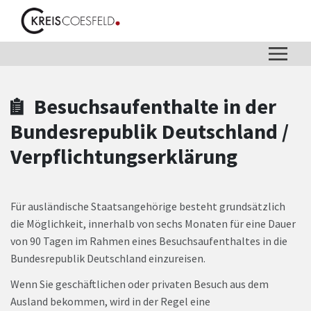
Zum Hauptinhalt springen
Zum Header
Zum Hauptinhalt
Zum Footer
Besuchsaufenthalte in der
Bundesrepublik Deutschland /
Verpflichtungserklärung
Für ausländische Staatsangehörige besteht grundsätzlich
die Möglichkeit, innerhalb von sechs Monaten für eine Dauer
von 90 Tagen im Rahmen eines Besuchsaufenthaltes in die
Bundesrepublik Deutschland einzureisen.
Wenn Sie geschäftlichen oder privaten Besuch aus dem
Ausland bekommen, wird in der Regel eine