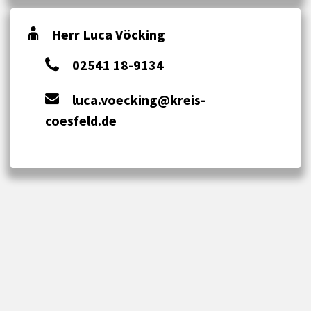
Herr Luca Vöcking
02541 18-9134
luca.voecking@kreis-
coesfeld.de