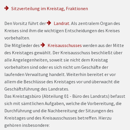
Sitzverteilung im Kreistag, Fraktionen
Den Vorsitz führt der
Landrat
. Als zentralem Organ des
Kreises sind ihm die wichtigen Entscheidungen des Kreises
vorbehalten.
Die Mitglieder des
Kreisausschusses
werden aus der Mitte
des Kreistages gewählt. Der Kreisausschuss beschließt über
alle Angelegenheiten, soweit sie nicht dem Kreistag
vorbehalten sind oder es sich nicht um Geschäfte der
laufenden Verwaltung handelt. Weiterhin bereitet er vor
allem die Beschlüsse des Kreistages vor und überwacht die
Geschäftsführung des Landrates.
Das Kreistagsbüro (Abteilung 01 - Büro des Landrats) befasst
sich mit sämtlichen Aufgaben, welche die Vorbereitung, die
Durchführung und die Nachbereitung der Sitzungen des
Kreistages und des Kreisausschusses betreffen. Hierzu
gehören insbesondere: