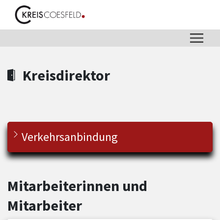
Zum Hauptinhalt springen
Zum Header
Zum Hauptinhalt
Zum Footer
Kreisdirektor
Verkehrsanbindung
Mitarbeiterinnen und
Mitarbeiter