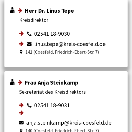
Herr Dr. Linus Tepe
Kreisdirektor
02541 18-9030
linus.tepe@kreis-coesfeld.de
141 (Coesfeld, Friedrich-Ebert-Str. 7)
Frau Anja Steinkamp
Sekretariat des Kreisdirektors
02541 18-9031
anja.steinkamp@kreis-coesfeld.de
140 (Coesfeld, Friedrich-Ebert-Str. 7)