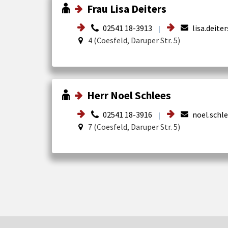
Frau Lisa Deiters
02541 18-3913
lisa.deite
|
4 (Coesfeld, Daruper Str. 5)
Herr Noel Schlees
02541 18-3916
noel.schle
|
7 (Coesfeld, Daruper Str. 5)