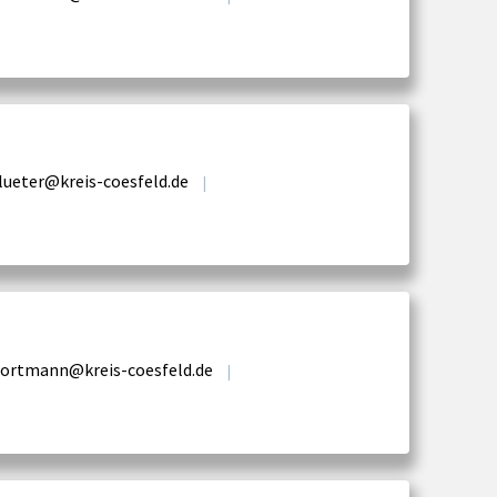
lueter@kreis-coesfeld.de
|
ortmann@kreis-coesfeld.de
|