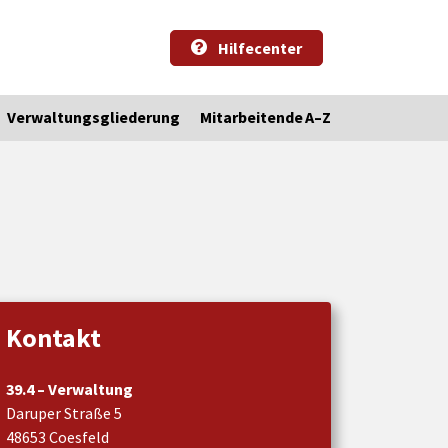
Hilfecenter
Verwaltungsgliederung
Mitarbeitende A–Z
Kontakt
39.4 – Verwaltung
Daruper Straße 5
48653 Coesfeld