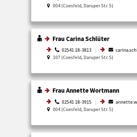
004 (Coesfeld, Daruper Str. 5)
Frau Carina Schlüter
02541 18-3813
carina.sch
|
107 (Coesfeld, Daruper Str. 5)
Frau Annette Wortmann
02541 18-3915
annette.w
|
004 (Coesfeld, Daruper Str. 5)