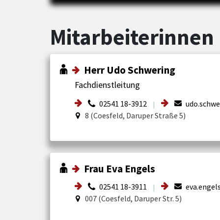
Mitarbeiterinnen 
Herr Udo Schwering
Fachdienstleitung
02541 18-3912
udo.schwe
|
8 (Coesfeld, Daruper Straße 5)
Frau Eva Engels
02541 18-3911
eva.engel
|
007 (Coesfeld, Daruper Str. 5)