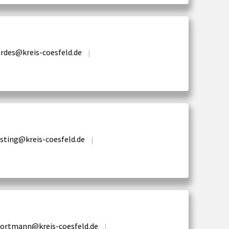
rdes@kreis-coesfeld.de
|
sting@kreis-coesfeld.de
|
ortmann@kreis-coesfeld.de
|