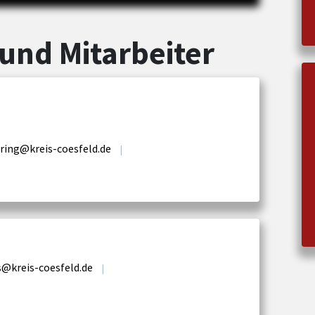
und Mitarbeiter
ring@kreis-coesfeld.de
|
s@kreis-coesfeld.de
|