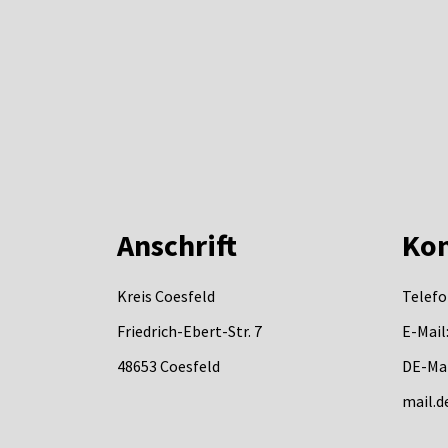
Anschrift
Kon
Kreis Coesfeld
Telefo
Friedrich-Ebert-Str. 7
E-Mail
48653
Coesfeld
DE-Mai
mail.d