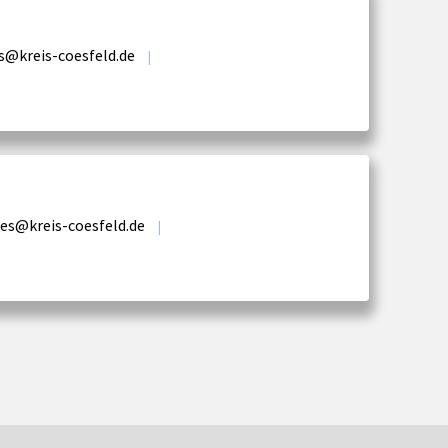
rs@kreis-coesfeld.de
|
es@kreis-coesfeld.de
|