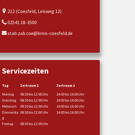
212 (Coesfeld, Leisweg 12)
02541 18-3500
stab.zab.coe@kreis-coesfeld.de
Servicezeiten
Tag
Zeitraum 1
Zeitraum 2
Montag
08:30 bis 12:00 Uhr
14:00 bis 16:00 Uhr
Dienstag
08:30 bis 12:00 Uhr
14:00 bis 16:00 Uhr
Mittwoch
08:30 bis 12:00 Uhr
14:00 bis 16:00 Uhr
Donnersta
08:30 bis 12:00 Uhr
14:00 bis 16:00 Uhr
g
Freitag
08:30 bis 12:00 Uhr