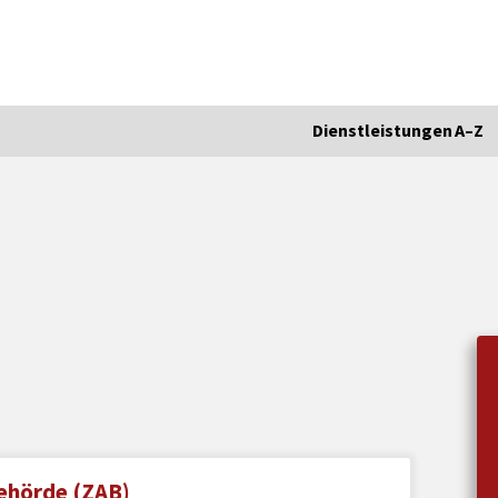
Dienstleistungen A–Z
behörde (ZAB)