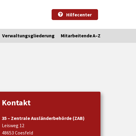
Hilfecenter
Verwaltungsgliederung
Mitarbeitende A–Z
Kontakt
35 – Zentrale Ausländerbehörde (ZAB)
Leisweg 12
48653 Coesfeld