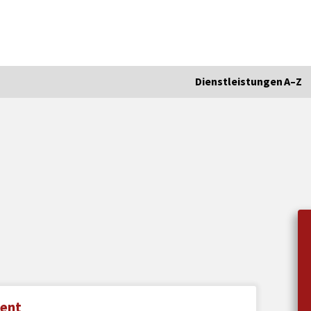
Dienstleistungen A–Z
ent