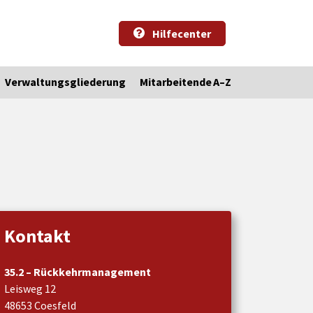
Hilfecenter
Verwaltungsgliederung
Mitarbeitende A–Z
Kontakt
35.2 – Rückkehrmanagement
Leisweg 12
48653 Coesfeld