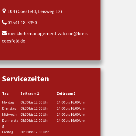
104 (Coesfeld, Leisweg 12)
02541 18-3350
rueckkehrmanagement.zab.coe@kreis-
coesfeld.de
Servicezeiten
Tag
Zeitraum 1
Zeitraum 2
Montag
08:30 bis 12:00 Uhr
14:00 bis 16:00 Uhr
Dienstag
08:30 bis 12:00 Uhr
14:00 bis 16:00 Uhr
Mittwoch
08:30 bis 12:00 Uhr
14:00 bis 16:00 Uhr
Donnersta
08:30 bis 12:00 Uhr
14:00 bis 16:00 Uhr
g
Freitag
08:30 bis 12:00 Uhr