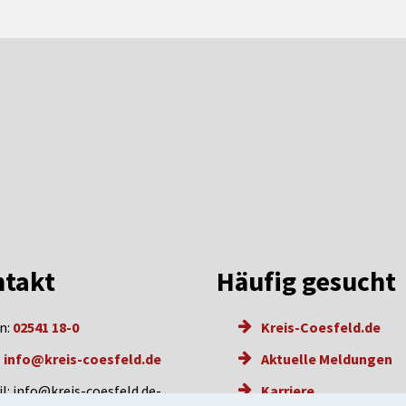
takt
Häufig gesucht
n:
02541 18-0
Kreis-Coesfeld.de
:
info@kreis-coesfeld.de
Aktuelle Meldungen
l: info@kreis-coesfeld.de-
Karriere