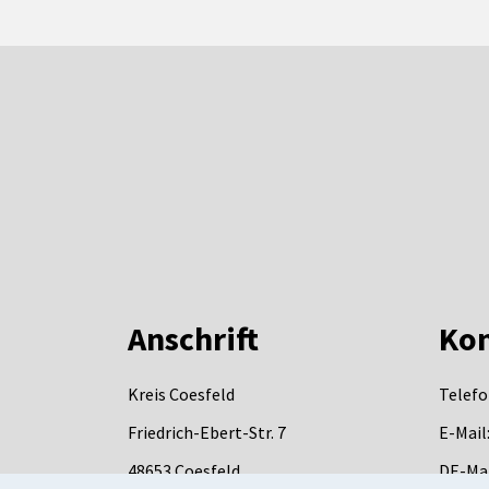
Anschrift
Kon
Kreis Coesfeld
Telefo
Friedrich-Ebert-Str. 7
E-Mail
48653
Coesfeld
DE-Mai