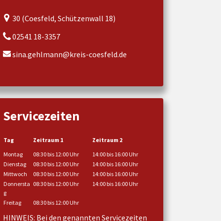
30 (Coesfeld, Schützenwall 18)
02541 18-3357
sina.gehlmann@kreis-coesfeld.de
Servicezeiten
Tag
Zeitraum 1
Zeitraum 2
Montag
08:30 bis 12:00 Uhr
14:00 bis 16:00 Uhr
Dienstag
08:30 bis 12:00 Uhr
14:00 bis 16:00 Uhr
Mittwoch
08:30 bis 12:00 Uhr
14:00 bis 16:00 Uhr
Donnersta
08:30 bis 12:00 Uhr
14:00 bis 16:00 Uhr
g
Freitag
08:30 bis 12:00 Uhr
HINWEIS: Bei den genannten Servicezeiten