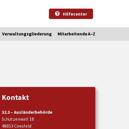
Hilfecenter
Verwaltungsgliederung
Mitarbeitende A–Z
Kontakt
32.3 – Ausländerbehörde
Schützenwall 18
48653 Coesfeld