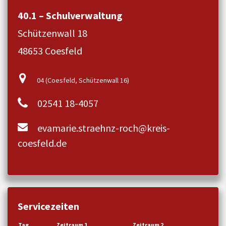
40.1 – Schulverwaltung
Schützenwall 18
48653 Coesfeld
04 (Coesfeld, Schützenwall 16)
02541 18-4057
evamarie.straehnz-roch@kreis-
coesfeld.de
Servicezeiten
Tag
Zeitraum 1
Zeitraum 2