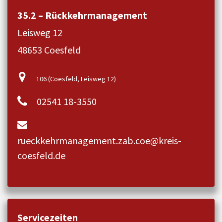
35.2 – Rückkehrmanagement
Leisweg 12
48653 Coesfeld
106 (Coesfeld, Leisweg 12)
02541 18-3550
rueckkehrmanagement.zab.coe@kreis-
coesfeld.de
Servicezeiten