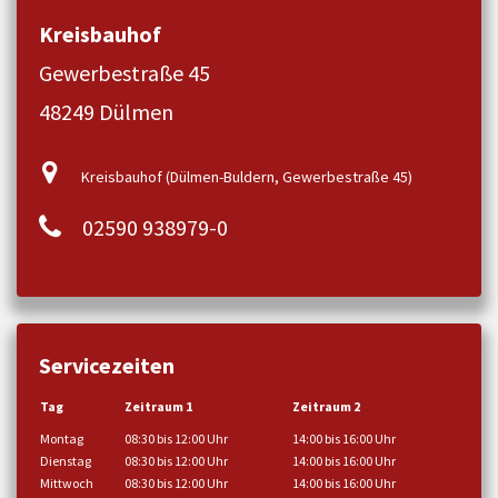
Kreisbauhof
Gewerbestraße 45
48249 Dülmen
Kreisbauhof (Dülmen-Buldern, Gewerbestraße 45)
02590 938979-0
Servicezeiten
Tag
Zeitraum 1
Zeitraum 2
Montag
08:30 bis 12:00 Uhr
14:00 bis 16:00 Uhr
Dienstag
08:30 bis 12:00 Uhr
14:00 bis 16:00 Uhr
Mittwoch
08:30 bis 12:00 Uhr
14:00 bis 16:00 Uhr