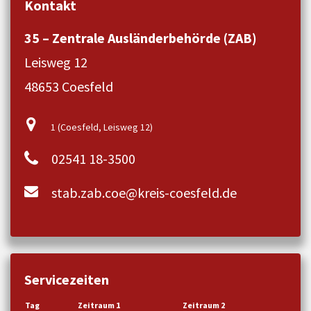
Kontakt
35 – Zentrale Ausländerbehörde (ZAB)
Leisweg 12
48653 Coesfeld
1 (Coesfeld, Leisweg 12)
02541 18-3500
stab.zab.coe@kreis-coesfeld.de
Servicezeiten
Tag
Zeitraum 1
Zeitraum 2