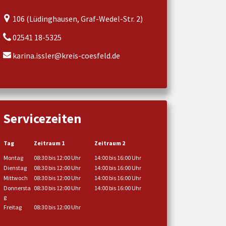
106 (Lüdinghausen, Graf-Wedel-Str. 2)
02541 18-5325
karina.issler@kreis-coesfeld.de
Servicezeiten
Tag
Zeitraum 1
Zeitraum 2
Montag
08:30 bis 12:00 Uhr
14:00 bis 16:00 Uhr
Dienstag
08:30 bis 12:00 Uhr
14:00 bis 16:00 Uhr
Mittwoch
08:30 bis 12:00 Uhr
14:00 bis 16:00 Uhr
Donnersta
08:30 bis 12:00 Uhr
14:00 bis 16:00 Uhr
g
Freitag
08:30 bis 12:00 Uhr