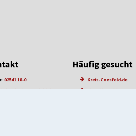
takt
Häufig gesucht
n:
02541 18-0
Kreis-Coesfeld.de
:
info@kreis-coesfeld.de
Aktuelle Meldungen
l: info@kreis-coesfeld.de-
Karriere
e