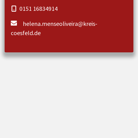
0151 16834914
helena.menseoliveira@kreis-
coesfeld.de