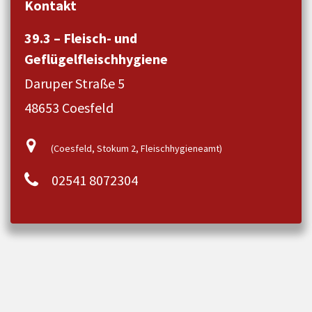
Kontakt
39.3 – Fleisch- und
Geflügelfleischhygiene
Daruper Straße 5
48653 Coesfeld
(Coesfeld, Stokum 2, Fleischhygieneamt)
02541 8072304