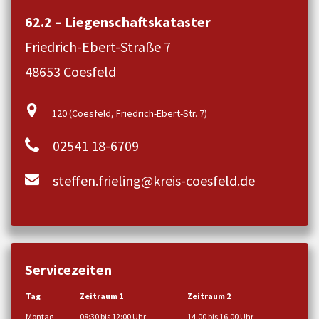
62.2 – Liegenschaftskataster
Friedrich-Ebert-Straße 7
48653 Coesfeld
120 (Coesfeld, Friedrich-Ebert-Str. 7)
02541 18-6709
steffen.frieling@kreis-coesfeld.de
Servicezeiten
Tag
Zeitraum 1
Zeitraum 2
Montag
08:30 bis 12:00 Uhr
14:00 bis 16:00 Uhr