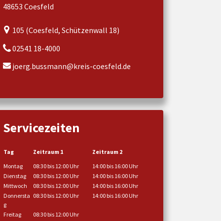
48653 Coesfeld
105 (Coesfeld, Schützenwall 18)
02541 18-4000
joerg.bussmann@kreis-coesfeld.de
Servicezeiten
Tag
Zeitraum 1
Zeitraum 2
Montag
08:30 bis 12:00 Uhr
14:00 bis 16:00 Uhr
Dienstag
08:30 bis 12:00 Uhr
14:00 bis 16:00 Uhr
Mittwoch
08:30 bis 12:00 Uhr
14:00 bis 16:00 Uhr
Donnersta
08:30 bis 12:00 Uhr
14:00 bis 16:00 Uhr
g
Freitag
08:30 bis 12:00 Uhr