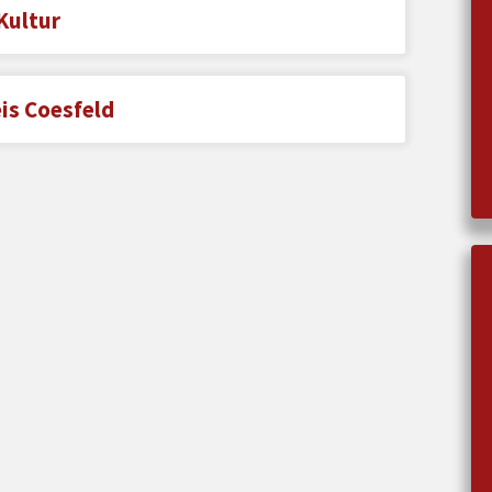
Kultur
eis Coesfeld