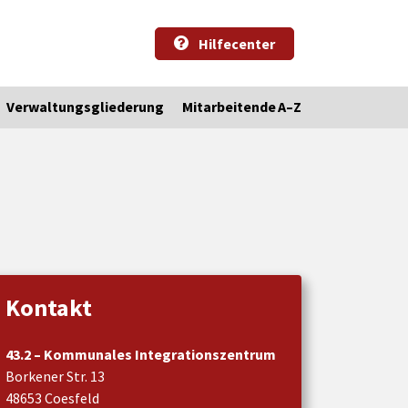
Hilfecenter
Verwaltungsgliederung
Mitarbeitende A–Z
Kontakt
43.2 – Kommunales Integrationszentrum
Borkener Str. 13
48653 Coesfeld