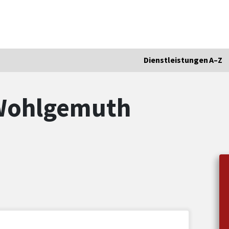
Dienstleistungen A–Z
 Wohlgemuth