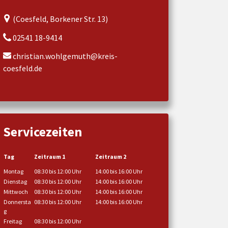
(Coesfeld, Borkener Str. 13)
02541 18-9414
christian.wohlgemuth@kreis-
coesfeld.de
Servicezeiten
Tag
Zeitraum 1
Zeitraum 2
Montag
08:30 bis 12:00 Uhr
14:00 bis 16:00 Uhr
Dienstag
08:30 bis 12:00 Uhr
14:00 bis 16:00 Uhr
Mittwoch
08:30 bis 12:00 Uhr
14:00 bis 16:00 Uhr
Donnersta
08:30 bis 12:00 Uhr
14:00 bis 16:00 Uhr
g
Freitag
08:30 bis 12:00 Uhr