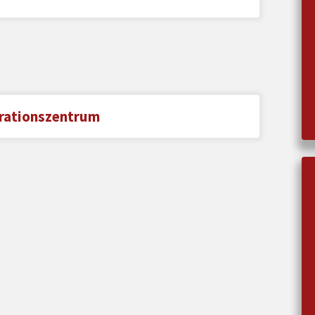
grationszentrum