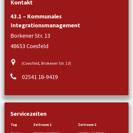
Kontakt
43.1 – Kommunales
Integrationsmanagement
Borkener Str. 13
48653 Coesfeld
(Coesfeld, Brokener Str. 13)
02541 18-9419
Servicezeiten
Tag
Zeitraum 1
Zeitraum 2