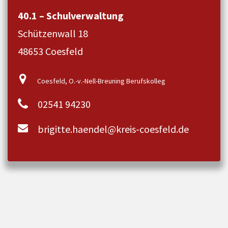
40.1 – Schulverwaltung
Schützenwall 18
48653 Coesfeld
Coesfeld, O.-v.-Nell-Breuning Berufskolleg
02541 94230
brigitte.haendel@kreis-coesfeld.de