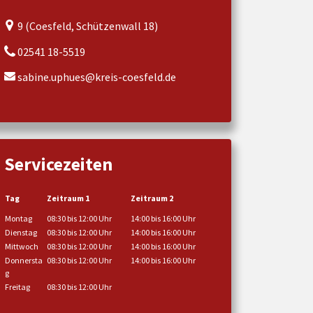
9 (Coesfeld, Schützenwall 18)
02541 18-5519
sabine.uphues@kreis-coesfeld.de
Servicezeiten
Tag
Zeitraum 1
Zeitraum 2
Montag
08:30 bis 12:00 Uhr
14:00 bis 16:00 Uhr
Dienstag
08:30 bis 12:00 Uhr
14:00 bis 16:00 Uhr
Mittwoch
08:30 bis 12:00 Uhr
14:00 bis 16:00 Uhr
Donnersta
08:30 bis 12:00 Uhr
14:00 bis 16:00 Uhr
g
Freitag
08:30 bis 12:00 Uhr