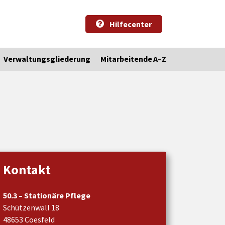
Hilfecenter
Verwaltungsgliederung
Mitarbeitende A–Z
Kontakt
50.3 – Stationäre Pflege
Schützenwall 18
48653 Coesfeld