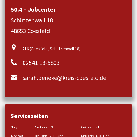
50.4 – Jobcenter
Schützenwall 18
48653 Coesfeld
216 (Coesfeld, Schützenwall 18)
02541 18-5803
sarah.beneke@kreis-coesfeld.de
Servicezeiten
Tag
Zeitraum 1
Zeitraum 2
Montag
08:30 bis 12:00 Uhr
14:00 bis 16:00 Uhr