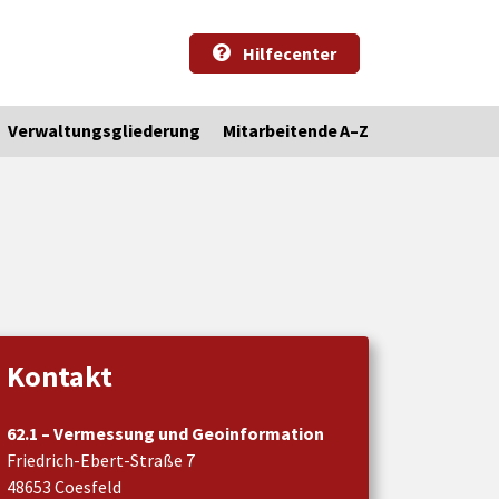
Hilfecenter
Verwaltungsgliederung
Mitarbeitende A–Z
Kontakt
62.1 – Vermessung und Geoinformation
Friedrich-Ebert-Straße 7
48653 Coesfeld