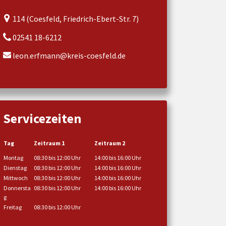
114 (Coesfeld, Friedrich-Ebert-Str. 7)
02541 18-6212
leon.erfmann@kreis-coesfeld.de
Servicezeiten
Tag
Zeitraum 1
Zeitraum 2
Montag
08:30 bis 12:00 Uhr
14:00 bis 16:00 Uhr
Dienstag
08:30 bis 12:00 Uhr
14:00 bis 16:00 Uhr
Mittwoch
08:30 bis 12:00 Uhr
14:00 bis 16:00 Uhr
Donnersta
08:30 bis 12:00 Uhr
14:00 bis 16:00 Uhr
g
Freitag
08:30 bis 12:00 Uhr