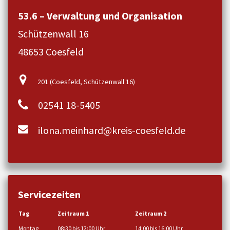
53.6 – Verwaltung und Organisation
Schützenwall 16
48653 Coesfeld
201 (Coesfeld, Schützenwall 16)
02541 18-5405
ilona.meinhard@kreis-coesfeld.de
Servicezeiten
Tag
Zeitraum 1
Zeitraum 2
Montag
08:30 bis 12:00 Uhr
14:00 bis 16:00 Uhr