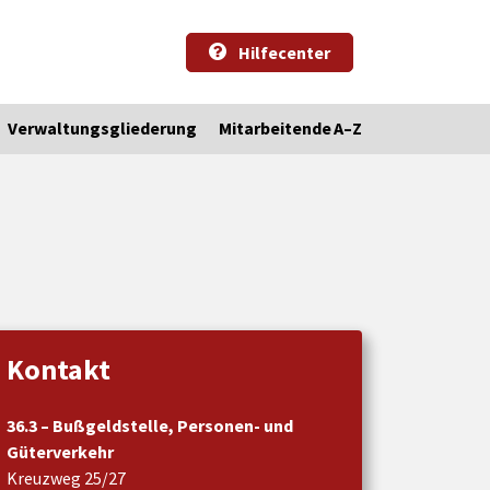
Hilfecenter
Verwaltungsgliederung
Mitarbeitende A–Z
Kontakt
36.3 – Bußgeldstelle, Personen- und
Güterverkehr
Kreuzweg 25/27