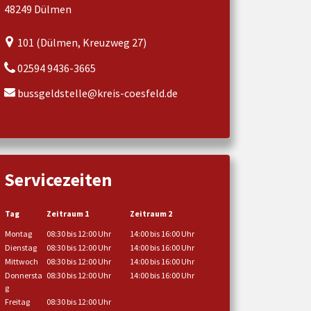
48249 Dülmen
101 (Dülmen, Kreuzweg 27)
02594 9436-3665
bussgeldstelle@kreis-coesfeld.de
Servicezeiten
Tag
Zeitraum 1
Zeitraum 2
Montag
08:30 bis 12:00 Uhr
14:00 bis 16:00 Uhr
Dienstag
08:30 bis 12:00 Uhr
14:00 bis 16:00 Uhr
Mittwoch
08:30 bis 12:00 Uhr
14:00 bis 16:00 Uhr
Donnersta
08:30 bis 12:00 Uhr
14:00 bis 16:00 Uhr
g
Freitag
08:30 bis 12:00 Uhr