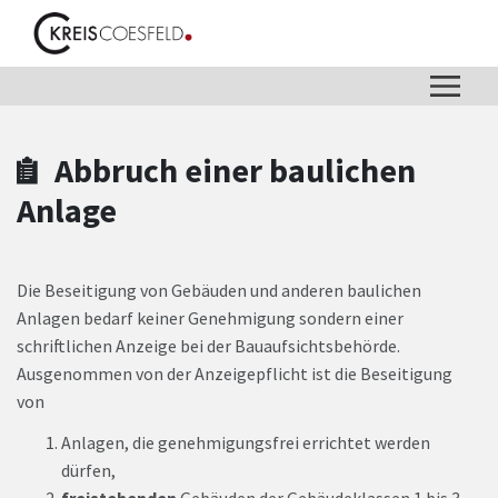
Zum Hauptinhalt springen
Zum Header
Zum Hauptinhalt
Zum Footer
Abbruch einer baulichen
Anlage
Die Beseitigung von Gebäuden und anderen baulichen
Anlagen bedarf keiner Genehmigung sondern einer
schriftlichen Anzeige bei der Bauaufsichtsbehörde.
Ausgenommen von der Anzeigepflicht ist die Beseitigung
von
Anlagen, die genehmigungsfrei errichtet werden
dürfen,