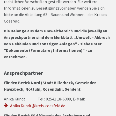
rechtlichen Vorschriften gestellt werden. Für weitere
Informationen zu Beseitigungsvorhaben wenden Sie sich
bitte an die Abteilung 63 - Bauen und Wohnen - des Kreises
Coesfeld.
Die Belange aus dem Umweltbereich und die jeweiligen
Ansprechpartner sind dem Merkblatt „Umwelt – Abbruch
von Gebäuden und sonstigen Anlagen“ - siehe unter
"Dokumente (Formulare / Informationen)" - zu
entnehmen.
Ansprechpartner
für den Bezirk Nord (Stadt Billerbeck, Gemeinden
Havixbeck, Nottuln, Rosendahl, Senden):
Anika Kundt Tel.: 02541 18-6309, E-Mail:
Anika.Kundt@kreis-coesfeld.de
für den Bezirk Süd (Gemeinden Ascheberg und