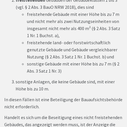
freistehenden
Gebäuden der Gebäudeklassen 1 bis 3
(vgl. § 2 Abs. 3 BauO NRW 2018), dies sind
freistehende Gebäude mit einer Höhe bis zu 7 m
und nicht mehr als zwei Nutzungseinheiten von
insgesamt nicht mehr als 400 m² (§ 2 Abs. 3 Satz
1 Nr. 1 Buchst. a),
freistehende land- oder forstwirtschaftlich
genutzte Gebäude und Gebäude vergleichbarer
Nutzung (§ 2 Abs. 3 Satz 1 Nr. 1 Buchst. b) und
sonstige Gebäude mit einer Höhe bis zu 7 m (§ 2
Abs. 3 Satz 1 Nr. 3)
sonstige Anlagen, die keine Gebäude sind, mit einer
Höhe bis zu 10 m.
In diesen Fällen ist eine Beteiligung der Bauaufsichtsbehörde
nicht erforderlich.
Handelt es sich um die Beseitigung eines nicht freistehenden
Gebäudes, das angezeigt werden muss, ist der Anzeige die