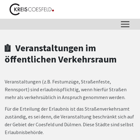
Zum Hauptinhalt springen
Zum Header
Zum Hauptinhalt
Zum Footer
Veranstaltungen im
öffentlichen Verkehrsraum
Veranstaltungen (z.B. Festumzüge, Straßenfeste,
Rennsport) sind erlaubnispflichtig, wenn hierfür Straßen
mehr als verkehrsüblich in Anspruch genommen werden.
Für die Erteilung der Erlaubnis ist das Straßenverkehrsamt
zuständig, es sei denn, die Veranstaltung beschränkt sich auf
der Gebiet der Coesfeld und Dülmen. Diese Städte sind selbst
Erlaubnisbehörde.