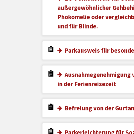
außergewöhnlicher Gehbehi
Phokomelie oder vergleich
und für Blinde.
Parkausweis für besond
Ausnahmegenehmigung v
in der Ferienreisezeit
Befreiung von der Gurtan
Parkerleichterung für So