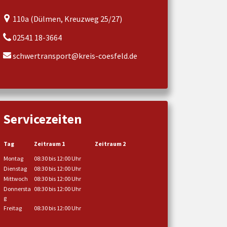
110a (Dülmen, Kreuzweg 25/27)
02541 18-3664
schwertransport@kreis-coesfeld.de
Servicezeiten
Tag
Zeitraum 1
Zeitraum 2
Montag
08:30 bis 12:00 Uhr
Dienstag
08:30 bis 12:00 Uhr
Mittwoch
08:30 bis 12:00 Uhr
Donnersta
08:30 bis 12:00 Uhr
g
Freitag
08:30 bis 12:00 Uhr