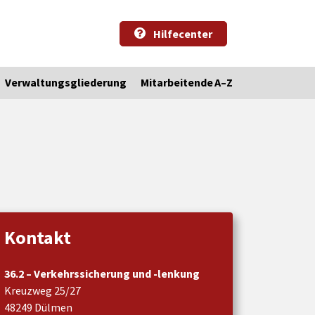
Hilfecenter
Verwaltungsgliederung
Mitarbeitende A–Z
Kontakt
36.2 – Verkehrssicherung und -lenkung
Kreuzweg 25/27
48249 Dülmen