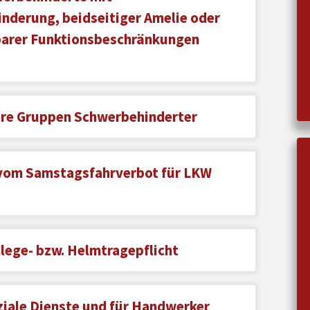
nderung, beidseitiger Amelie oder
barer Funktionsbeschränkungen
ere Gruppen Schwerbehinderter
om Samstagsfahrverbot für LKW
lege- bzw. Helmtragepflicht
ziale Dienste und für Handwerker