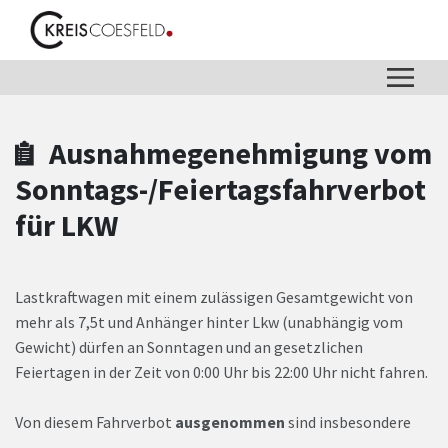
Zum Hauptinhalt springen
Zum Header
Zum Hauptinhalt
Zum Footer
Ausnahmegenehmigung vom
Sonntags-/Feiertagsfahrverbot
für LKW
Lastkraftwagen mit einem zulässigen Gesamtgewicht von
mehr als 7,5t und Anhänger hinter Lkw (unabhängig vom
Gewicht) dürfen an Sonntagen und an gesetzlichen
Feiertagen in der Zeit von 0:00 Uhr bis 22:00 Uhr nicht fahren.
Von diesem Fahrverbot
ausgenommen
sind insbesondere