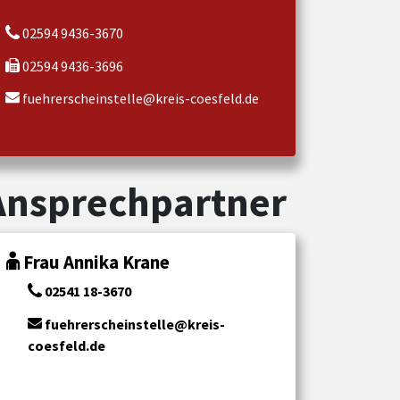
02594 9436-3670
02594 9436-3696
fuehrerscheinstelle@kreis-coesfeld.de
Ansprechpartner
Frau Annika Krane
02541 18-3670
fuehrerscheinstelle@kreis-
coesfeld.de