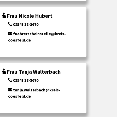
Frau Nicole Hubert
02541 18-3670
fuehrerscheinstelle@kreis-
coesfeld.de
Frau Tanja Walterbach
02541 18-3670
tanja.walterbach@kreis-
coesfeld.de