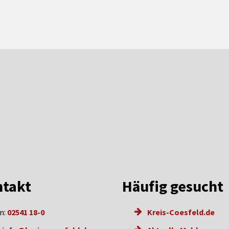
takt
Häufig gesucht
n:
02541 18-0
Kreis-Coesfeld.de