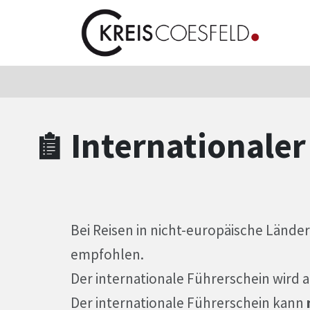
Zum Hauptinhalt springen
Zum Header
Zum Hauptinhalt
Zum Footer
Internationaler
Bei Reisen in nicht-europäische Länder
empfohlen.
Der internationale Führerschein wird au
Der internationale Führerschein kann