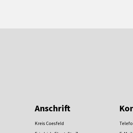
Anschrift
Kon
Kreis Coesfeld
Telefo