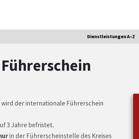
Dienstleistungen A–Z
 Führerschein
 wird der internationale Führerschein
f 3 Jahre befristet.
nur
in der Führerscheinstelle des Kreises