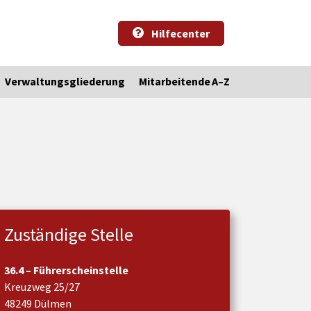
Hilfecenter
Verwaltungsgliederung
Mitarbeitende A–Z
Zuständige Stelle
36.4 – Führerscheinstelle
Kreuzweg 25/27
48249 Dülmen