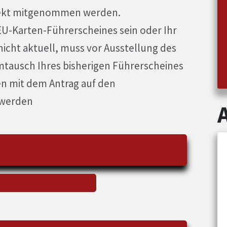
irekt mitgenommen werden.
 EU-Karten-Führerscheines sein oder Ihr
icht aktuell, muss vor Ausstellung des
mtausch Ihres bisherigen Führerscheines
en mit dem Antrag auf den
 werden