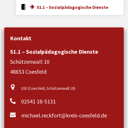
51.1 – Sozialpädagogische Dienste
Kontakt
51.1 – Sozialpädagogische Dienste
Schützenwall 10
48653 Coesfeld
103 (Coesfeld, Schützenwall 10)
02541 18-5131
michael.reckfort@kreis-coesfeld.de