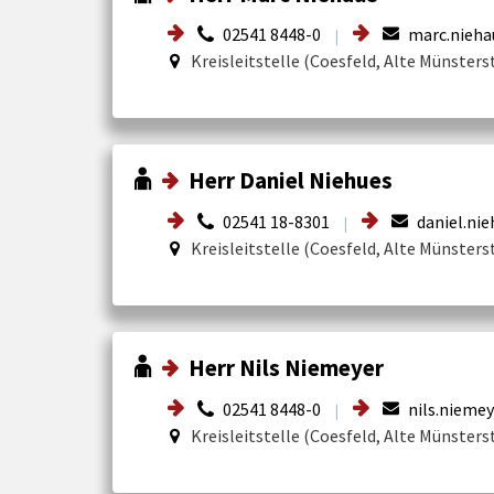
02541 8448-0
marc.nieha
|
Kreisleitstelle (Coesfeld, Alte Münsters
Herr Daniel Niehues
02541 18-8301
daniel.nie
|
Kreisleitstelle (Coesfeld, Alte Münsters
Herr Nils Niemeyer
02541 8448-0
nils.niemey
|
Kreisleitstelle (Coesfeld, Alte Münsters