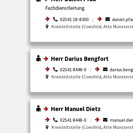
Fachdienstleitung
02541 18-8300
daniel.pfa
|
Kreisleitstelle (Coesfeld, Alte Münsters
Herr Darius Bengfort
02541 8448-0
darius.beng
|
Kreisleitstelle (Coesfeld, Alte Münsters
Herr Manuel Dietz
02541 8448-0
manuel.die
|
Kreisleitstelle (Coesfeld, Alte Münsters