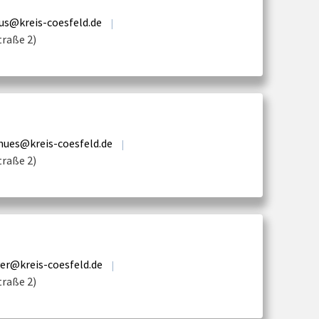
us@kreis-coesfeld.de
|
traße 2)
hues@kreis-coesfeld.de
|
traße 2)
er@kreis-coesfeld.de
|
traße 2)