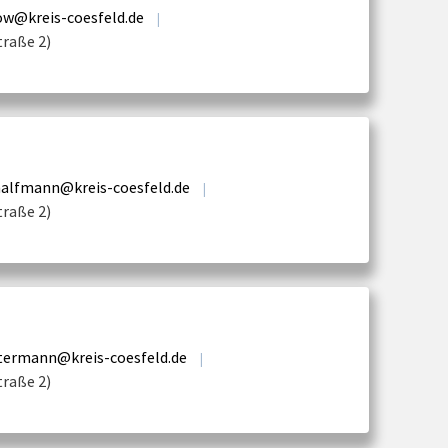
ow@kreis-coesfeld.de
|
traße 2)
halfmann@kreis-coesfeld.de
|
traße 2)
stermann@kreis-coesfeld.de
|
traße 2)