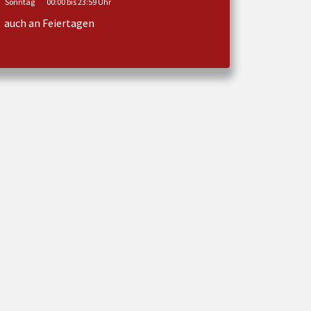
Sonntag
00:00 bis 23:59 Uhr
auch an Feiertagen