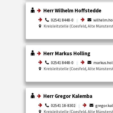
Herr Wilhelm Hoffstedde
02541 8448-0
wilhelm.ho
|
Kreisleitstelle (Coesfeld, Alte Münsters
Herr Markus Holling
02541 8448-0
markus.hol
|
Kreisleitstelle (Coesfeld, Alte Münsters
Herr Gregor Kalemba
02541 18-8302
gregor.ka
|
Kreisleitstelle (Coesfeld, Alte Münsters