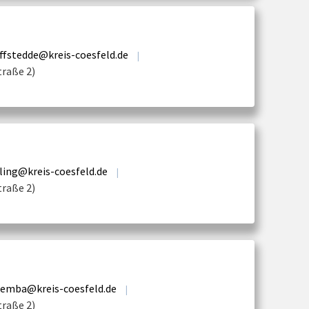
ffstedde@kreis-coesfeld.de
|
traße 2)
ling@kreis-coesfeld.de
|
traße 2)
lemba@kreis-coesfeld.de
|
traße 2)