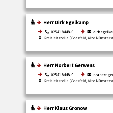
Herr Dirk Egelkamp
02541 8448-0
dirk.egelk
|
Kreisleitstelle (Coesfeld, Alte Münsters
Herr Norbert Gerwens
02541 8448-0
norbert.ge
|
Kreisleitstelle (Coesfeld, Alte Münsters
Herr Klaus Gronow