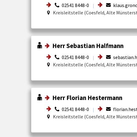
02541 8448-0
klaus.gron
|
Kreisleitstelle (Coesfeld, Alte Münsters
Herr Sebastian Halfmann
02541 8448-0
sebastian.
|
Kreisleitstelle (Coesfeld, Alte Münsters
Herr Florian Hestermann
02541 8448-0
florian.he
|
Kreisleitstelle (Coesfeld, Alte Münsters