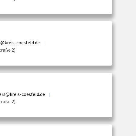
@kreis-coesfeld.de
|
traße 2)
ers@kreis-coesfeld.de
|
traße 2)