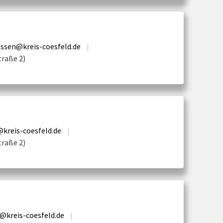
ssen@kreis-coesfeld.de
|
traße 2)
kreis-coesfeld.de
|
traße 2)
@kreis-coesfeld.de
|