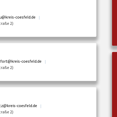
u@kreis-coesfeld.de
|
traße 2)
fort@kreis-coesfeld.de
|
traße 2)
tz@kreis-coesfeld.de
|
traße 2)