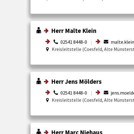
Herr Malte Klein
02541 8448-0
malte.klein
|
Kreisleitstelle (Coesfeld, Alte Münsters
Herr Jens Mölders
02541 8448-0
jens.moeld
|
Kreisleitstelle (Coesfeld, Alte Münsters
Herr Marc Niehaus