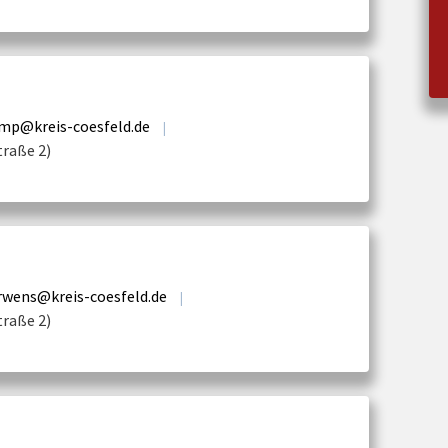
amp@kreis-coesfeld.de
|
traße 2)
rwens@kreis-coesfeld.de
|
traße 2)