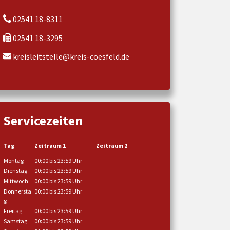
02541 18-8311
02541 18-3295
kreisleitstelle@kreis-coesfeld.de
Servicezeiten
Tag
Zeitraum 1
Zeitraum 2
Montag
00:00 bis 23:59 Uhr
Dienstag
00:00 bis 23:59 Uhr
Mittwoch
00:00 bis 23:59 Uhr
Donnersta
00:00 bis 23:59 Uhr
g
Freitag
00:00 bis 23:59 Uhr
Samstag
00:00 bis 23:59 Uhr