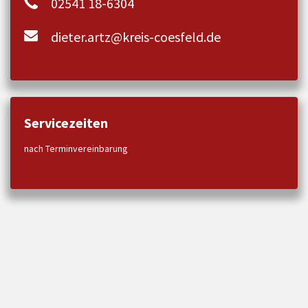
02541 18-6304
dieter.artz@kreis-coesfeld.de
Servicezeiten
nach Terminvereinbarung