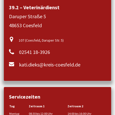
39.2 – Veterinärdienst
Daruper Straße 5
48653 Coesfeld
107 (Coesfeld, Daruper Str. 5)
02541 18-3926
kati.dieks@kreis-coesfeld.de
Servicezeiten
Tag
Zeitraum 1
Zeitraum 2
Montag
08:30 bis 12:00 Uhr
14:00 bis 16:00 Uhr